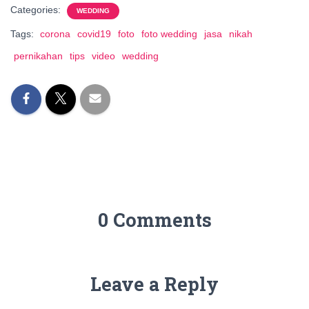
Categories:
WEDDING
Tags:
corona
covid19
foto
foto wedding
jasa
nikah
pernikahan
tips
video
wedding
0 Comments
Leave a Reply