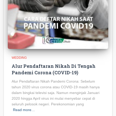
WEDDING
Alur Pendaftaran Nikah Di Tengah
Pandemi Corona (COVID-19)
Alur Pendaftaran Nikah Pandemi Corona: Sebelum
tahun 2020 virus corona atau COVID-19 masih hanya
dalam bingkai televisi saja. Namun menginjak Januari
2020 hingga April virus ini mulai menyebar cepat di
seluruh pelosok negeri. Perekonomian yang
Read more…