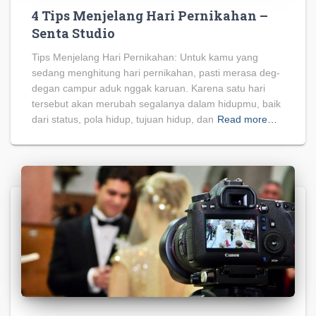
4 Tips Menjelang Hari Pernikahan –
Senta Studio
Tips Menjelang Hari Pernikahan: Untuk kamu yang
sedang menghitung hari pernikahan, pasti merasa deg-
degan campur aduk nggak karuan. Karena satu hari
tersebut akan merubah segalanya dalam hidupmu, baik
dari status, pola hidup, tujuan hidup, dan
Read more…