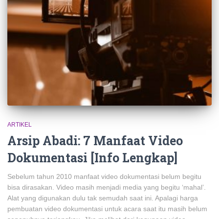
ARTIKEL
Arsip Abadi: 7 Manfaat Video
Dokumentasi [Info Lengkap]
Sebelum tahun 2010 manfaat video dokumentasi belum begitu
bisa dirasakan. Video masih menjadi media yang begitu ‘mahal’.
Alat yang digunakan dulu tak semudah saat ini. Apalagi harga
pembuatan video dokumentasi untuk acara saat itu masih belum