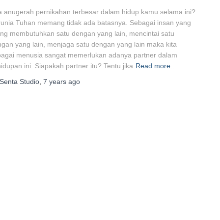
 anugerah pernikahan terbesar dalam hidup kamu selama ini?
unia Tuhan memang tidak ada batasnya. Sebagai insan yang
ing membutuhkan satu dengan yang lain, mencintai satu
gan yang lain, menjaga satu dengan yang lain maka kita
bagai menusia sangat memerlukan adanya partner dalam
idupan ini. Siapakah partner itu? Tentu jika
Read more…
Senta Studio
,
7 years
ago