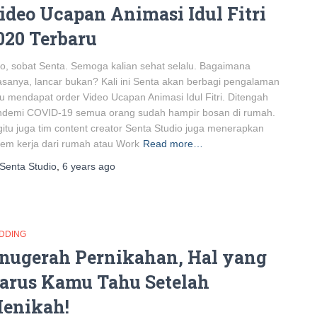
ideo Ucapan Animasi Idul Fitri
020 Terbaru
o, sobat Senta. Semoga kalian sehat selalu. Bagaimana
sanya, lancar bukan? Kali ini Senta akan berbagi pengalaman
u mendapat order Video Ucapan Animasi Idul Fitri. Ditengah
ndemi COVID-19 semua orang sudah hampir bosan di rumah.
itu juga tim content creator Senta Studio juga menerapkan
tem kerja dari rumah atau Work
Read more…
Senta Studio
,
6 years
ago
DDING
nugerah Pernikahan, Hal yang
arus Kamu Tahu Setelah
enikah!