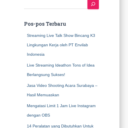
S
e
a
r
Pos-pos Terbaru
c
h
Streaming Live Talk Show Bincang K3
Lingkungan Kerja oleh PT Envilab
Indonesia
Live Streaming Ideathon Tons of Idea
Berlangsung Sukses!
Jasa Video Shooting Acara Surabaya –
Hasil Memuaskan
Mengatasi Limit 1 Jam Live Instagram
dengan OBS
14 Peralatan yang Dibutuhkan Untuk