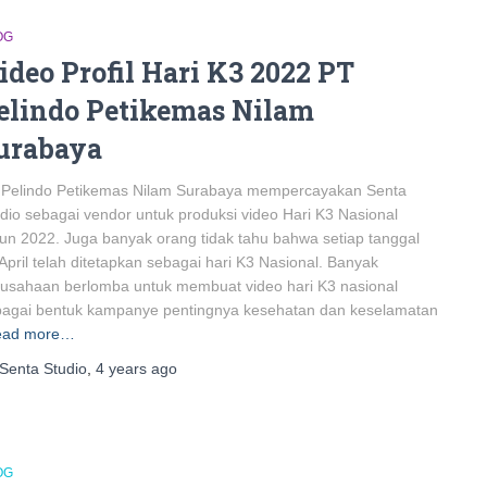
OG
ideo Profil Hari K3 2022 PT
elindo Petikemas Nilam
urabaya
 Pelindo Petikemas Nilam Surabaya mempercayakan Senta
dio sebagai vendor untuk produksi video Hari K3 Nasional
un 2022. Juga banyak orang tidak tahu bahwa setiap tanggal
April telah ditetapkan sebagai hari K3 Nasional. Banyak
usahaan berlomba untuk membuat video hari K3 nasional
bagai bentuk kampanye pentingnya kesehatan dan keselamatan
ead more…
Senta Studio
,
4 years
ago
OG