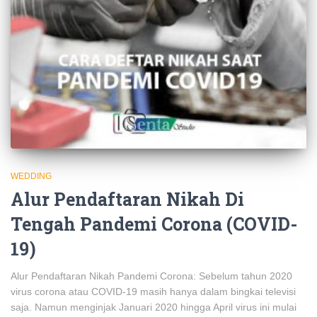
WEDDING
Alur Pendaftaran Nikah Di
Tengah Pandemi Corona (COVID-
19)
Alur Pendaftaran Nikah Pandemi Corona: Sebelum tahun 2020
virus corona atau COVID-19 masih hanya dalam bingkai televisi
saja. Namun menginjak Januari 2020 hingga April virus ini mulai