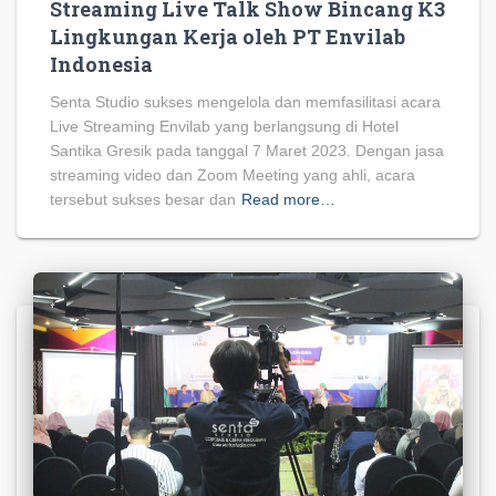
Streaming Live Talk Show Bincang K3
Lingkungan Kerja oleh PT Envilab
Indonesia
Senta Studio sukses mengelola dan memfasilitasi acara
Live Streaming Envilab yang berlangsung di Hotel
Santika Gresik pada tanggal 7 Maret 2023. Dengan jasa
streaming video dan Zoom Meeting yang ahli, acara
tersebut sukses besar dan
Read more…