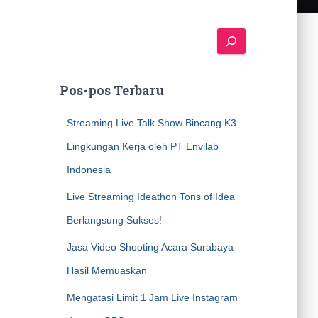
S
e
a
r
Pos-pos Terbaru
c
h
Streaming Live Talk Show Bincang K3
Lingkungan Kerja oleh PT Envilab
Indonesia
Live Streaming Ideathon Tons of Idea
Berlangsung Sukses!
Jasa Video Shooting Acara Surabaya –
Hasil Memuaskan
Mengatasi Limit 1 Jam Live Instagram