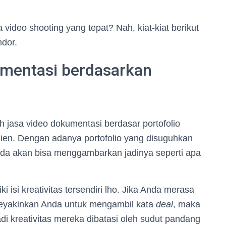
a video shooting
yang tepat? Nah, kiat-kiat berikut
ndor.
umentasi berdasarkan
h jasa video dokumentasi berdasar portofolio
lien. Dengan adanya portofolio yang disuguhkan
a akan bisa menggambarkan jadinya seperti apa
i isi kreativitas tersendiri lho. Jika Anda merasa
meyakinkan Anda untuk mengambil kata
deal
, maka
di kreativitas mereka dibatasi oleh sudut pandang