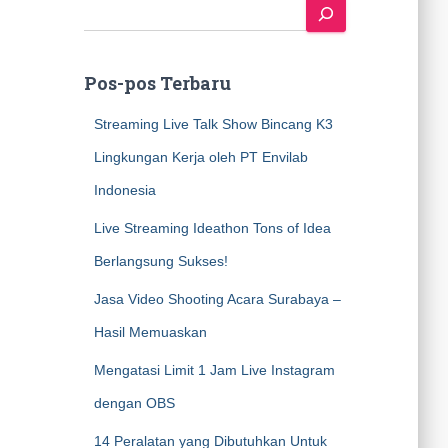
S
e
a
r
Pos-pos Terbaru
c
h
Streaming Live Talk Show Bincang K3
Lingkungan Kerja oleh PT Envilab
Indonesia
Live Streaming Ideathon Tons of Idea
Berlangsung Sukses!
Jasa Video Shooting Acara Surabaya –
Hasil Memuaskan
Mengatasi Limit 1 Jam Live Instagram
dengan OBS
14 Peralatan yang Dibutuhkan Untuk