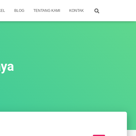
KEL
BLOG
TENTANG KAMI
KONTAK
aya