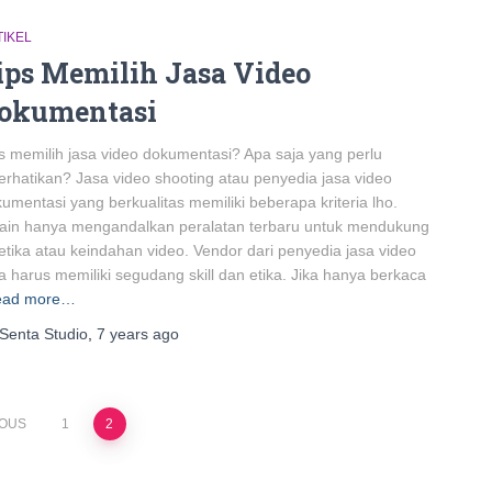
TIKEL
ips Memilih Jasa Video
okumentasi
s memilih jasa video dokumentasi? Apa saja yang perlu
erhatikan? Jasa video shooting atau penyedia jasa video
umentasi yang berkualitas memiliki beberapa kriteria lho.
ain hanya mengandalkan peralatan terbaru untuk mendukung
etika atau keindahan video. Vendor dari penyedia jasa video
a harus memiliki segudang skill dan etika. Jika hanya berkaca
ead more…
Senta Studio
,
7 years
ago
IOUS
1
2