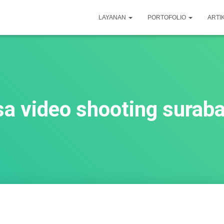
LAYANAN
PORTOFOLIO
ARTI
sa video shooting surab