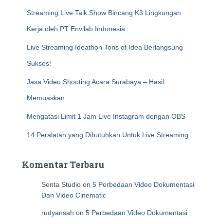
h
Streaming Live Talk Show Bincang K3 Lingkungan
Kerja oleh PT Envilab Indonesia
Live Streaming Ideathon Tons of Idea Berlangsung
Sukses!
Jasa Video Shooting Acara Surabaya – Hasil
Memuaskan
Mengatasi Limit 1 Jam Live Instagram dengan OBS
14 Peralatan yang Dibutuhkan Untuk Live Streaming
Komentar Terbaru
Senta Studio
on
5 Perbedaan Video Dokumentasi
Dan Video Cinematic
rudyansah
on
5 Perbedaan Video Dokumentasi