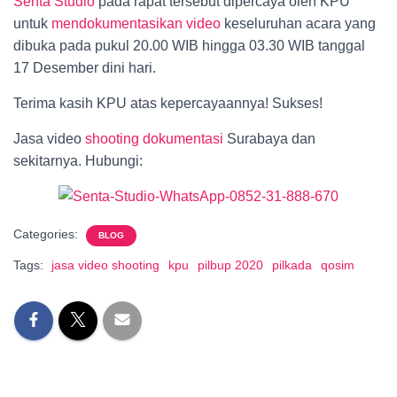
Senta Studio
pada rapat tersebut dipercaya oleh KPU
untuk
mendokumentasikan video
keseluruhan acara yang
dibuka pada pukul 20.00 WIB hingga 03.30 WIB tanggal
17 Desember dini hari.
Terima kasih KPU atas kepercayaannya! Sukses!
Jasa video
shooting dokumentasi
Surabaya dan
sekitarnya. Hubungi:
Categories:
BLOG
Tags:
jasa video shooting
kpu
pilbup 2020
pilkada
qosim