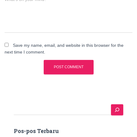
Save my name, email, and website in this browser for the
next time I comment.
S
e
a
r
Pos-pos Terbaru
c