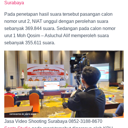
Surabaya
Pada penetapan hasil suara tersebut pasangan calon
nomor urut 2, NIAT unggul dengan perolehan suara
sebanyak 369.844 suara. Sedangan pada calon nomor
urut 1 Moh Qosim – Asluchul Alif memperoleh suara
sebanyak 355.611 suara.
Jasa Video Shooting Surabaya 0852-3188-8670