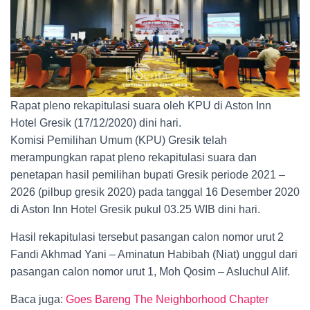
Rapat pleno rekapitulasi suara oleh KPU di Aston Inn
Hotel Gresik (17/12/2020) dini hari.
Komisi Pemilihan Umum (KPU) Gresik telah
merampungkan rapat pleno rekapitulasi suara dan
penetapan hasil pemilihan bupati Gresik periode 2021 –
2026 (pilbup gresik 2020) pada tanggal 16 Desember 2020
di Aston Inn Hotel Gresik pukul 03.25 WIB dini hari.
Hasil rekapitulasi tersebut pasangan calon nomor urut 2
Fandi Akhmad Yani – Aminatun Habibah (Niat) unggul dari
pasangan calon nomor urut 1, Moh Qosim – Asluchul Alif.
Baca juga:
Goes Bareng The Neighborhood Chapter