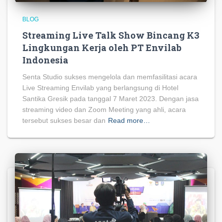
BLOG
Streaming Live Talk Show Bincang K3
Lingkungan Kerja oleh PT Envilab
Indonesia
Senta Studio sukses mengelola dan memfasilitasi acara
Live Streaming Envilab yang berlangsung di Hotel
Santika Gresik pada tanggal 7 Maret 2023. Dengan jasa
streaming video dan Zoom Meeting yang ahli, acara
tersebut sukses besar dan
Read more…