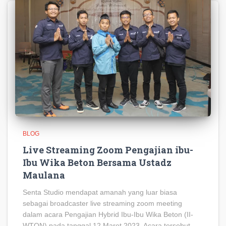
BLOG
Live Streaming Zoom Pengajian ibu-
Ibu Wika Beton Bersama Ustadz
Maulana
Senta Studio mendapat amanah yang luar biasa
sebagai broadcaster live streaming zoom meeting
dalam acara Pengajian Hybrid Ibu-Ibu Wika Beton (II-
WTON) pada tanggal 12 Maret 2023. Acara tersebut