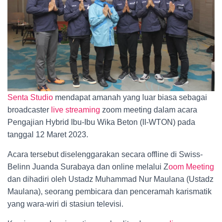
Senta Studio
mendapat amanah yang luar biasa sebagai
broadcaster
live streaming
zoom meeting dalam acara
Pengajian Hybrid Ibu-Ibu Wika Beton (II-WTON) pada
tanggal 12 Maret 2023.
Acara tersebut diselenggarakan secara offline di Swiss-
Belinn Juanda Surabaya dan online melalui Z
oom Meeting
dan dihadiri oleh Ustadz Muhammad Nur Maulana (Ustadz
Maulana), seorang pembicara dan penceramah karismatik
yang wara-wiri di stasiun televisi.