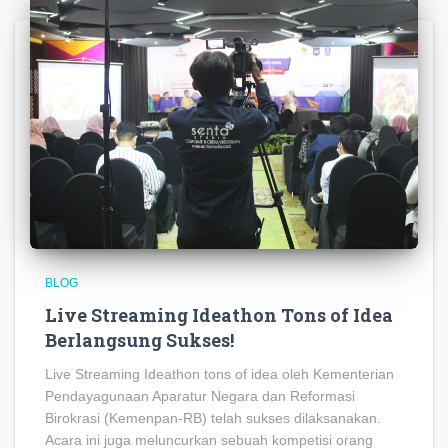
BLOG
Live Streaming Ideathon Tons of Idea
Berlangsung Sukses!
Live Streaming Ideathon tons of idea oleh Kementerian
Pendayagunaan Aparatur Negara dan Reformasi
Birokrasi (Kemenpan-RB) telah sukses dilaksanakan.
Acara ini juga meluncurkan sebuah kompetisi orang