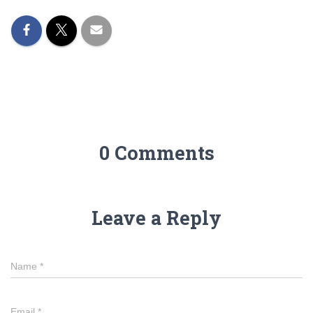
0 Comments
Leave a Reply
Name
*
Email
*