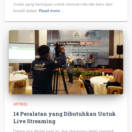
muda yang bertujuan untuk mencari ide-ide baru dan
kreatif dalam
Read more…
ARTIKEL
14 Peralatan yang Dibutuhkan Untuk
Live Streaming
Dalam era digital saat ini, live streaming telah menjadi