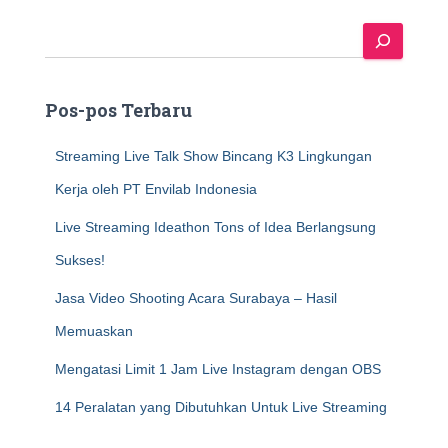
S
e
a
r
Pos-pos Terbaru
c
h
Streaming Live Talk Show Bincang K3 Lingkungan
Kerja oleh PT Envilab Indonesia
Live Streaming Ideathon Tons of Idea Berlangsung
Sukses!
Jasa Video Shooting Acara Surabaya – Hasil
Memuaskan
Mengatasi Limit 1 Jam Live Instagram dengan OBS
14 Peralatan yang Dibutuhkan Untuk Live Streaming