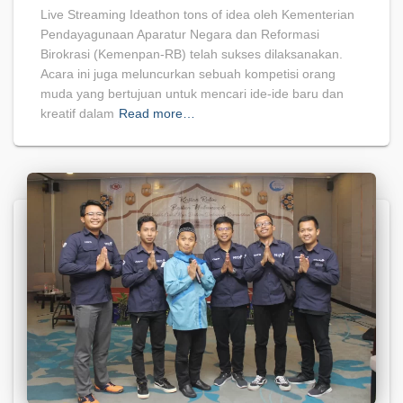
Live Streaming Ideathon tons of idea oleh Kementerian
Pendayagunaan Aparatur Negara dan Reformasi
Birokrasi (Kemenpan-RB) telah sukses dilaksanakan.
Acara ini juga meluncurkan sebuah kompetisi orang
muda yang bertujuan untuk mencari ide-ide baru dan
kreatif dalam
Read more…