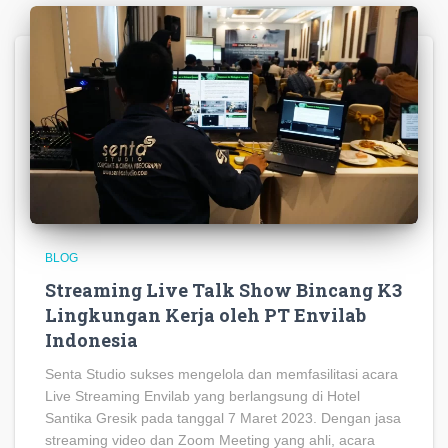
BLOG
Streaming Live Talk Show Bincang K3
Lingkungan Kerja oleh PT Envilab
Indonesia
Senta Studio sukses mengelola dan memfasilitasi acara
Live Streaming Envilab yang berlangsung di Hotel
Santika Gresik pada tanggal 7 Maret 2023. Dengan jasa
streaming video dan Zoom Meeting yang ahli, acara